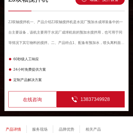
ZJ双轴搅拌机一、产品介绍ZJ双轴搅拌机是水泥厂预加水成球装备中的一
台主要设备，该机主要用于水泥厂成球机前的预加水搅拌用，也可用于同
等情况下其它物料的搅拌。二、产品特点1、配备有预加水，喷头离料面距
离不小于200mm，利用水的雾化，充分预湿。2、搅拌叶嵌焊硬质合金
60秒级人工响应
头，耐磨性好，使用寿命长。3、主动轴及从动轴采用轴销固定方式并整体
24小时免费提供方案
加工，同轴度好、刚性强、确保整体轴强度并使得运转平稳。4、搅拌叶在
定制产品解决方案
轴上用定角度方向固定，螺母紧固，左右轴位置明确，易于装配。5、整机
采用弧型底部，整体机架，外观曲直有度，美观大方。6、根据用户要求，
13837349928
在线咨询
动力系统可左右更换。三、应用范围ZJ双轴搅拌机用于将熟料粉，石膏
粉，矿渣粉等预先粉磨好的物料连续混合成成品水泥。四、产品参数五、
产品结构
产品详情
服务现场
品牌优势
相关产品