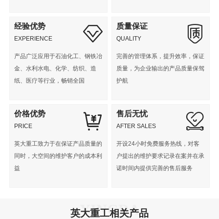
经验优势
质量保证
EXPERIENCE
QUALITY
产品广泛应用于石油化工、钢铁冶
完善的管理体系，提升效率，保证
金、水利水电、化学、纺织、造
质量，为企业输出的产品质量保驾
纸、医疗等行业，畅销全国
护航
价格优势
售后无忧
PRICE
AFTER SALES
英大重工致力于在保证产品质量的
开设24小时免费服务热线，对客
同时，大空间的维护客户的成本利
户提出的维护要求记录在案并在承
益
诺时间内提供完善的售后服务
英大重工相关产品