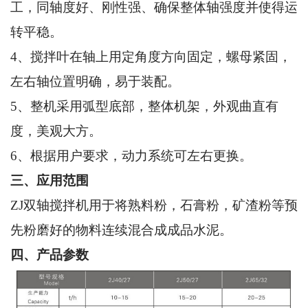
工，同轴度好、刚性强、确保整体轴强度并使得运
转平稳。
4
、搅拌叶在轴上用定角度方向固定，螺母紧固，
左右轴位置明确，易于装配。
5
、整机采用弧型底部，整体机架，外观曲直有
度，美观大方。
6
、根据用户要求，动力系统可左右更换。
三、应用范围
ZJ
双轴搅拌机用于将熟料粉，石膏粉，矿渣粉等预
先粉磨好的物料连续混合成成品水泥。
四、产品参数