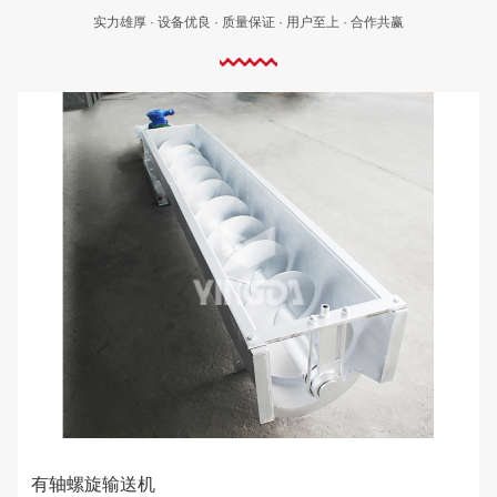
实力雄厚 · 设备优良 · 质量保证 · 用户至上 · 合作共赢
有轴螺旋输送机