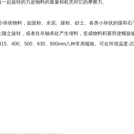
旋一起旋转的力是物料的重量和机壳对它的摩擦力。
块状物料，如面粉、水泥、煤粉、砂土、各类小块状的煤和石
上随之旋转，或者在吊轴承处产生堵料，造成物料积塞而使螺旋
5、400、500、630、800mm八种常用规格。可在环境温度-2