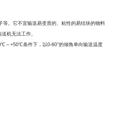
子等。它不宜输送易变质的、粘性的易结块的物料
输送机无法工作。
0℃～+50℃条件下，以0-60°的倾角单向输送温度