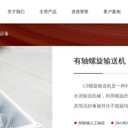
关于我们
主营产品
资质荣誉
客户案例
设备
有轴螺旋输送机
LS螺旋输送机是一种封
水泥输送机械，利用螺旋
其情况好像被持住不能旋
一起旋转的力是物料的重
60秒级人工响应
24小
螺旋输送机宜输送各种粉