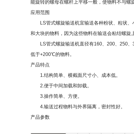
能旋转的螺母在螺杆上平移一般，使物料不与螺
应用范围
LS管式螺旋输送机宜输送各种粉状、粒状、小
和大块的物料，因为这些物料在输送会粘结螺旋
LS管式螺旋输送机直径有160、200、250、31
低于+200℃的物料。
产品特点
1.结构简单、横截面尺寸小、成本低。
2.便于中间加载和卸载。
3.操作简单、方便。
4.输送过程物料与外界隔离，密封性好。
产品参数