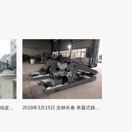
2018年5月8日 焦作济源 DY移动皮带机
2018年3月15日 吉林长春 单翼式移动皮带机