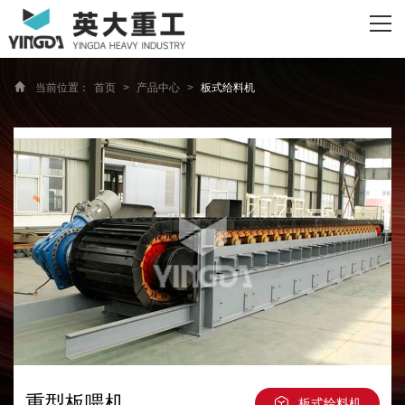
网站首页
关于我们
当前位置：
首页
>
产品中心
>
板式给料机
主营产品
资质荣誉
客户案例
新闻资讯
联系我们
重型板喂机
板式给料机