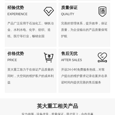
经验优势
质量保证
EXPERIENCE
QUALITY
产品广泛应用于石油化工、钢铁冶
完善的管理体系，提升效率，保证
金、水利水电、化学、纺织、造
质量，为企业输出的产品质量保驾
纸、医疗等行业，畅销全国
护航
价格优势
售后无忧
PRICE
AFTER SALES
英大重工致力于在保证产品质量的
开设24小时免费服务热线，对客
同时，大空间的维护客户的成本利
户提出的维护要求记录在案并在承
益
诺时间内提供完善的售后服务
英大重工相关产品
实力雄厚 · 设备优良 · 质量保证 · 用户至上 · 合作共赢