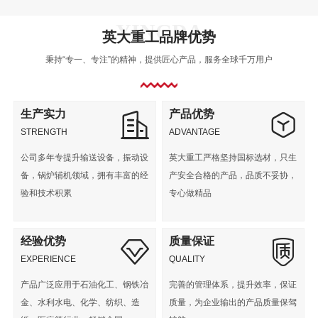
英大重工品牌优势
秉持“专一、专注”的精神，提供匠心产品，服务全球千万用户
生产实力
产品优势
STRENGTH
ADVANTAGE
公司多年专提升输送设备，振动设
英大重工严格坚持国标选材，只生
备，锅炉辅机领域，拥有丰富的经
产安全合格的产品，品质不妥协，
验和技术积累
专心做精品
经验优势
质量保证
EXPERIENCE
QUALITY
产品广泛应用于石油化工、钢铁冶
完善的管理体系，提升效率，保证
金、水利水电、化学、纺织、造
质量，为企业输出的产品质量保驾