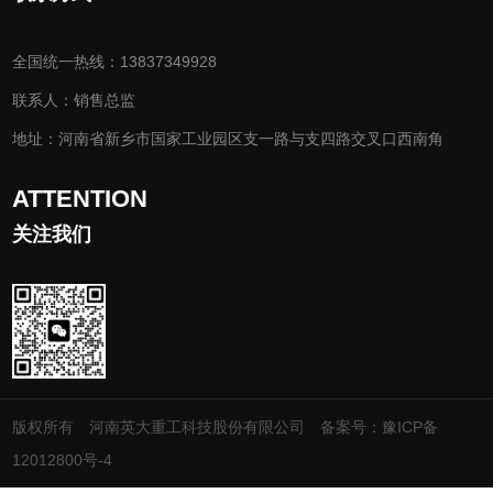
全国统一热线：13837349928
联系人：销售总监
地址：河南省新乡市国家工业园区支一路与支四路交叉口西南角
ATTENTION
关注我们
版权所有 河南英大重工科技股份有限公司
备案号：豫ICP备
12012800号-4