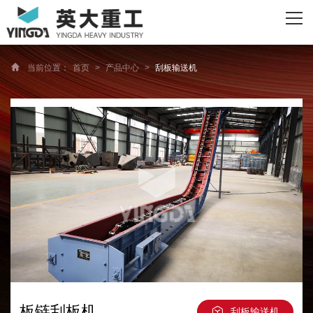
网站首页
关于我们
当前位置：
首页
>
产品中心
>
刮板输送机
主营产品
资质荣誉
客户案例
新闻资讯
联系我们
板链刮板机
刮板输送机