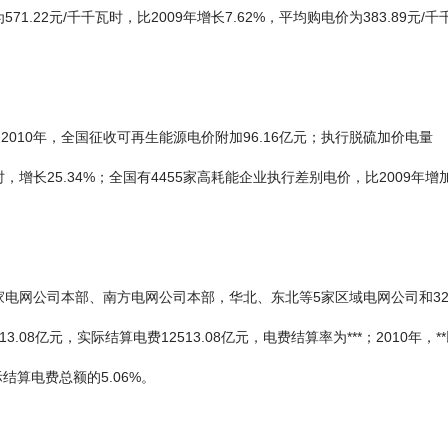
22元/千千瓦时，比2009年增长7.62%，平均购电价为383.89元/千
010年，全国征收可再生能源电价附加96.16亿元；执行脱硫加价电量
亿千瓦时，增长25.34%；全国有4455家高耗能企业执行差别电价，比2009年增
电网公司本部、南方电网公司本部，华北、东北等5家区域电网公司和32家
08亿元，实际结算电费12513.08亿元，电费结算率为***；2010年，*
结算电费总额的5.06%。