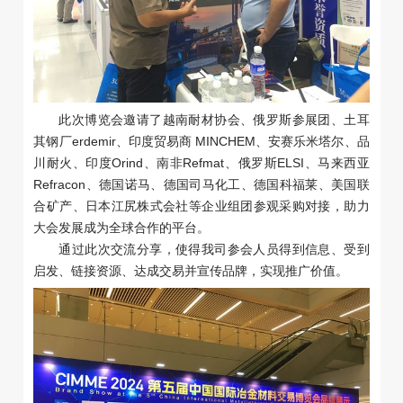
此次博览会邀请了越南耐材协会、俄罗斯参展团、土耳
其钢厂erdemir、印度贸易商 MINCHEM、安赛乐米塔尔、品
川耐火、印度Orind、南非Refmat、俄罗斯ELSI、马来西亚
Refracon、德国诺马、德国司马化工、德国科福莱、美国联
合矿产、日本江尻株式会社等企业组团参观采购对接，助力
大会发展成为全球合作的平台。
通过此次交流分享，使得我司参会人员得到信息、受到
启发、链接资源、达成交易并宣传品牌，实现推广价值。